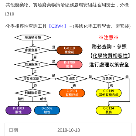
‧其他廢棄物、實驗廢棄物請洽總務處環安組莊茗翔技士，分機
1310
‧化學相容性查詢工具
【CRW4】
－(美國化學工程學會、需安裝)
2018-10-18