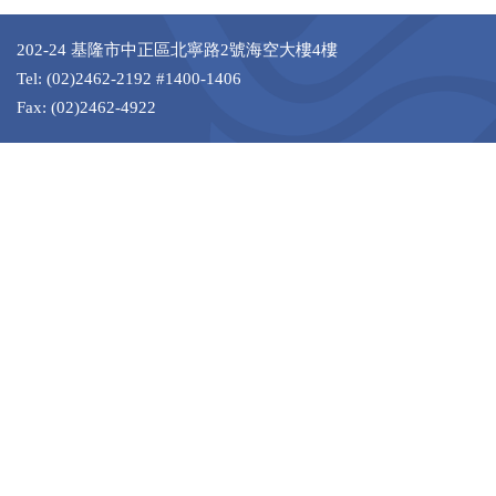
202-24 基隆市中正區北寧路2號海空大樓4樓
Tel: (02)2462-2192 #1400-1406
Fax: (02)2462-4922