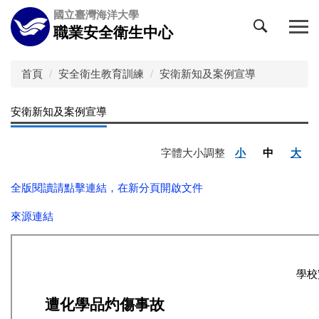
跳
國立臺灣海洋大學
到
職業安全衛生中心
主
要
內
首頁
安全衛生教育訓練
安衛新知及案例宣導
容
區
安衛新知及案例宣導
字體大小調整
小
中
大
全版閱讀請點擊連結，在新分頁開啟文件
來源連結